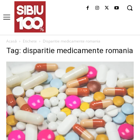
Acasă
Etichete
Disparitie medicamente romania
Tag: disparitie medicamente romania