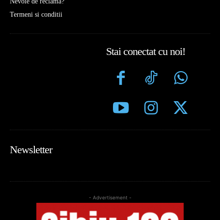
Nevoie de reclamă?
Termeni si conditii
Stai conectat cu noi!
Newsletter
- Advertisement -