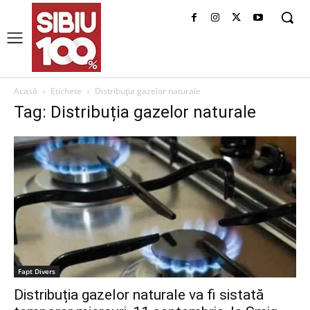
Acasă
Etichete
Distribuția gazelor naturale
Tag: Distribuția gazelor naturale
Fapt Divers
Distribuția gazelor naturale va fi sistată