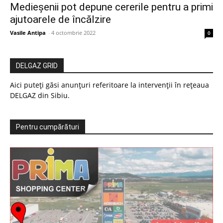
Medieșenii pot depune cererile pentru a primi
ajutoarele de încălzire
Vasile Antipa
-
4 octombrie 2022
0
DELGAZ GRID
Aici puteți găsi anunțuri referitoare la intervenții în rețeaua
DELGAZ din Sibiu.
Pentru cumpărături