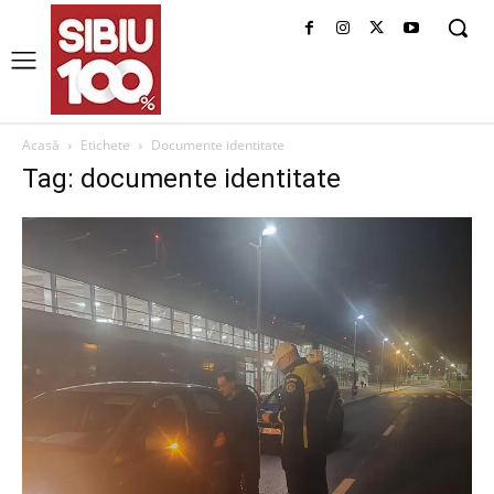
Acasă
Etichete
Documente identitate
Tag: documente identitate