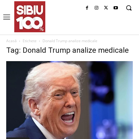
Acasă
Etichete
Donald Trump analize medicale
Tag: Donald Trump analize medicale