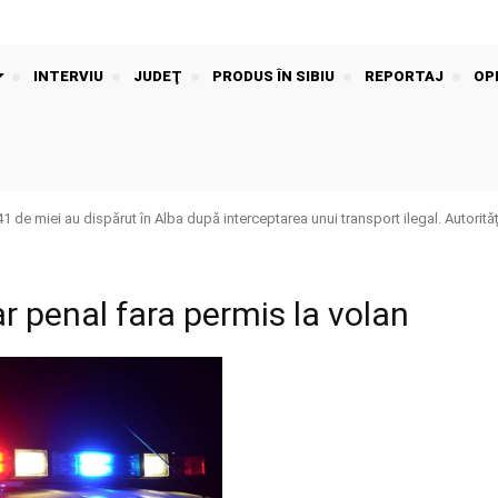
INTERVIU
JUDEŢ
PRODUS ÎN SIBIU
REPORTAJ
OPI
de miei au dispărut în Alba după interceptarea unui transport ilegal. Autorităț
r penal fara permis la volan