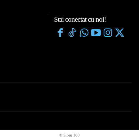
Stai conectat cu noi!
© Sibiu 100