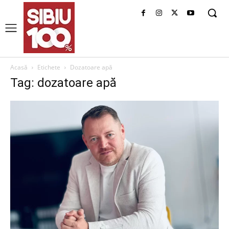
Acasă
Etichete
Dozatoare apă
Tag: dozatoare apă