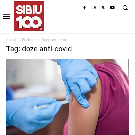
Acasă
Etichete
Doze anti-covid
Tag: doze anti-covid