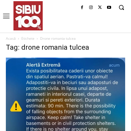
Acasă
Etichete
Drone romania tulcea
Tag: drone romania tulcea