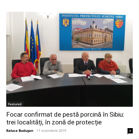
Featured
Focar confirmat de pestă porcină în Sibiu:
trei localități, în zonă de protecție
Raluca Buduşan
-
11 octombrie 2019
0