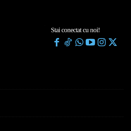
Stai conectat cu noi!