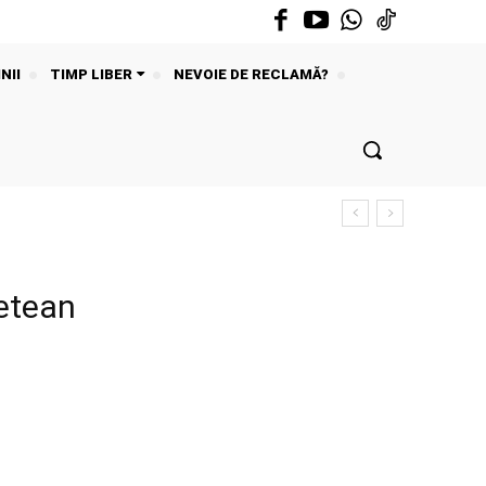
NII
TIMP LIBER
NEVOIE DE RECLAMĂ?
detean