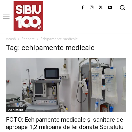
Acasă
Etichete
Echipamente medicale
Tag: echipamente medicale
Eveniment
FOTO: Echipamente medicale și sanitare de
aproape 1,2 milioane de lei donate Spitalului