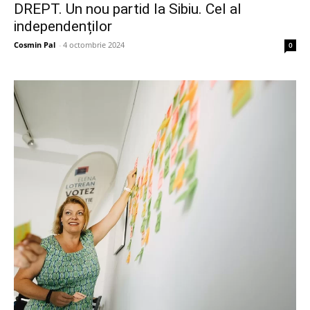
DREPT. Un nou partid la Sibiu. Cel al
independenților
Cosmin Pal
-
4 octombrie 2024
0