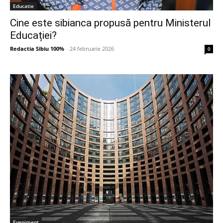
Educatie
Cine este sibianca propusă pentru Ministerul
Educației?
Redactia Sibiu 100%
-
24 februarie 2026
0
Eveniment