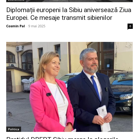
Diplomații europeni la Sibiu aniversează Ziua
Europei. Ce mesaje transmit sibienilor
Cosmin Pal
-
9 mai 2025
0
Politica