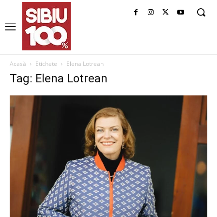
Acasă
Etichete
Elena Lotrean
Tag: Elena Lotrean