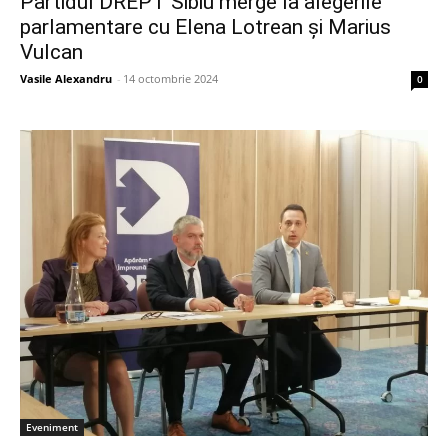
Partidul DREPT Sibiu merge la alegerile
parlamentare cu Elena Lotrean și Marius
Vulcan
Vasile Alexandru
-
14 octombrie 2024
0
Eveniment