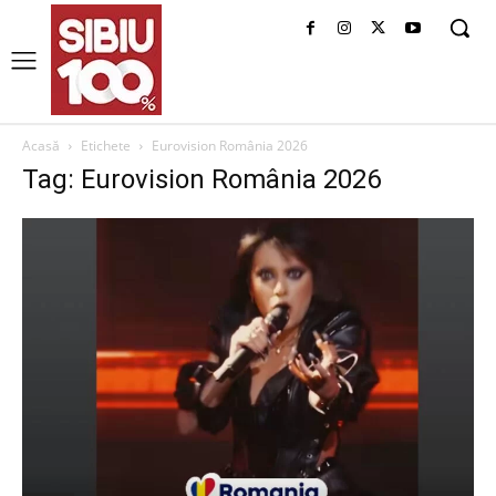
Acasă
Etichete
Eurovision România 2026
Tag: Eurovision România 2026