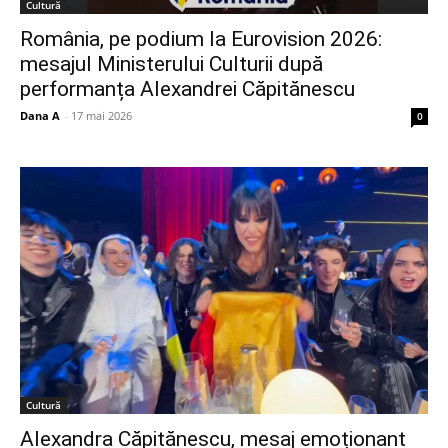
Cultură
România, pe podium la Eurovision 2026:
mesajul Ministerului Culturii după
performanța Alexandrei Căpitănescu
Dana A
-
17 mai 2026
0
Cultură
Alexandra Căpitănescu, mesaj emoționant