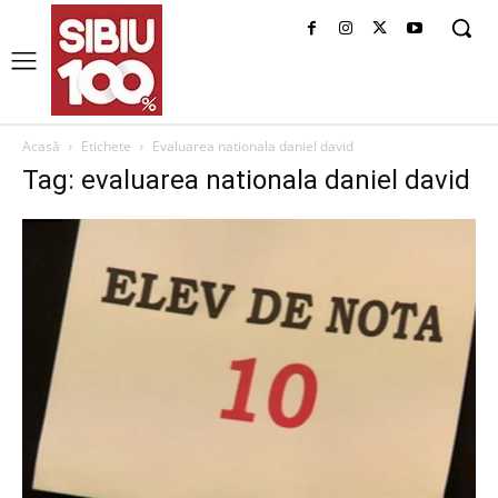
Acasă
Etichete
Evaluarea nationala daniel david
Tag: evaluarea nationala daniel david