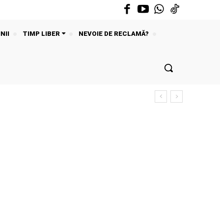
NII
TIMP LIBER
NEVOIE DE RECLAMĂ?