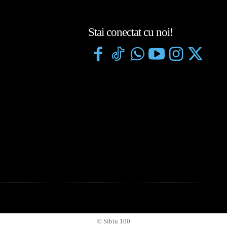
Stai conectat cu noi!
© Sibiu 100