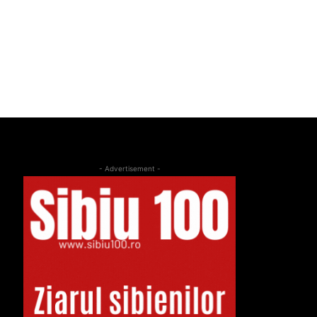
- Advertisement -