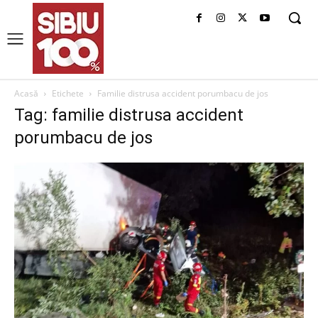
Acasă
Etichete
Familie distrusa accident porumbacu de jos
Tag: familie distrusa accident
porumbacu de jos