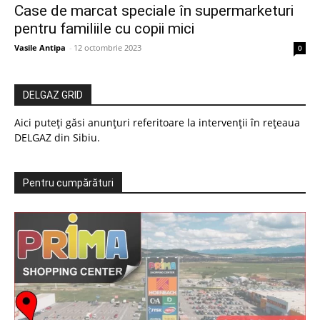
Case de marcat speciale în supermarketuri
pentru familiile cu copii mici
Vasile Antipa
-
12 octombrie 2023
0
DELGAZ GRID
Aici puteți găsi anunțuri referitoare la intervenții în rețeaua
DELGAZ din Sibiu.
Pentru cumpărături