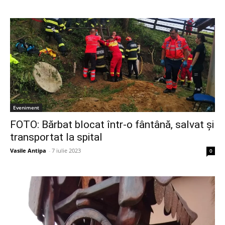
Eveniment
FOTO: Bărbat blocat într-o fântână, salvat și
transportat la spital
Vasile Antipa
-
7 iulie 2023
0