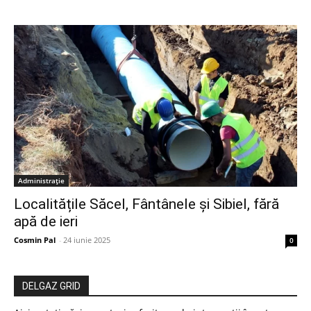
Administrație
Localitățile Săcel, Fântânele și Sibiel, fără
apă de ieri
Cosmin Pal
-
24 iunie 2025
0
DELGAZ GRID