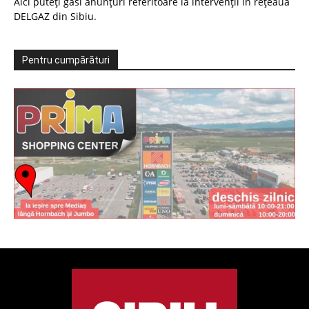
Aici puteți găsi anunțuri referitoare la intervenții în rețeaua
DELGAZ din Sibiu.
Pentru cumpărături