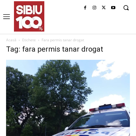
Acasă
Etichete
Fara permis tanar drogat
Tag: fara permis tanar drogat