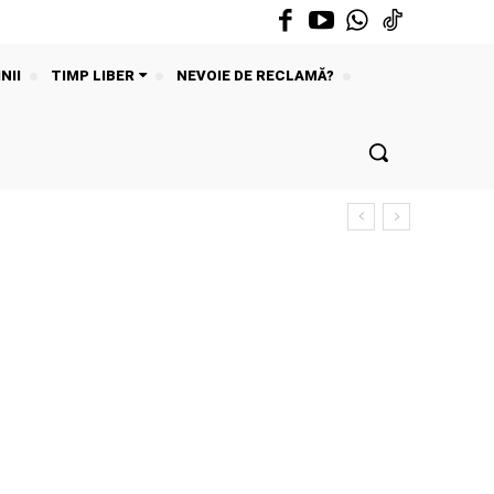
NII
TIMP LIBER
NEVOIE DE RECLAMĂ?