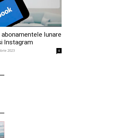
a abonamentele lunare
și Instagram
brie 2023
0