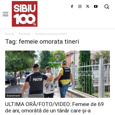
Acasă
Etichete
Femeie omorata tineri
Tag: femeie omorata tineri
Eveniment
ULTIMA ORĂ/FOTO/VIDEO: Femeie de 69
de ani, omorâtă de un tânăr care și-a