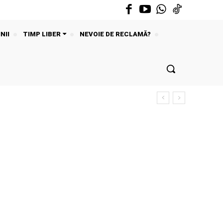
NII
TIMP LIBER
NEVOIE DE RECLAMĂ?