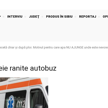
INTERVIU
JUDEŢ
PRODUS ÎN SIBIU
REPORTAJ
OPI
ecetă chiar și după ploi. Motivul pentru care apa NU AJUNGE unde este nevoie
ie ranite autobuz