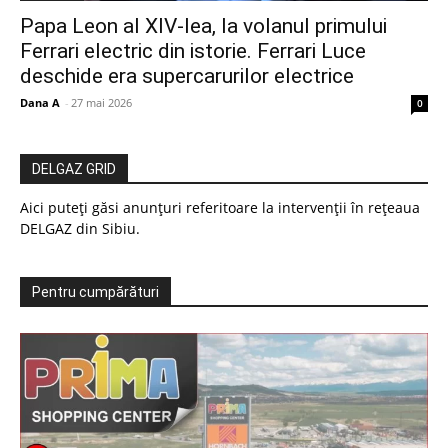
Papa Leon al XIV-lea, la volanul primului
Ferrari electric din istorie. Ferrari Luce
deschide era supercarurilor electrice
Dana A
-
27 mai 2026
0
DELGAZ GRID
Aici puteți găsi anunțuri referitoare la intervenții în rețeaua
DELGAZ din Sibiu.
Pentru cumpărături