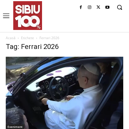
Acasă
Etichete
Ferrari 2026
Tag: Ferrari 2026
Eveniment