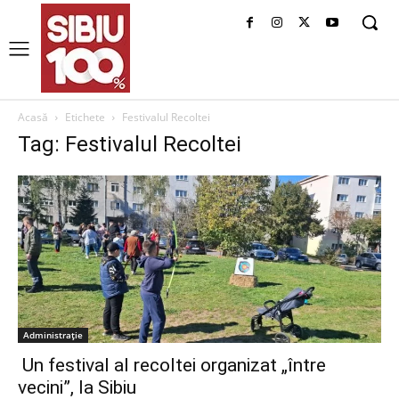
Acasă
Etichete
Festivalul Recoltei
Tag: Festivalul Recoltei
Administrație
Un festival al recoltei organizat „între
vecini”, la Sibiu