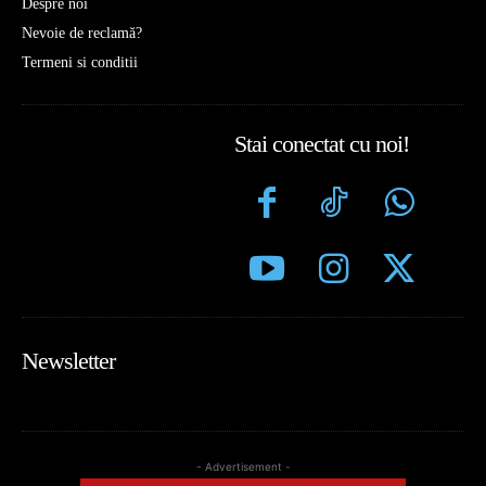
Despre noi
Nevoie de reclamă?
Termeni si conditii
Stai conectat cu noi!
Newsletter
- Advertisement -