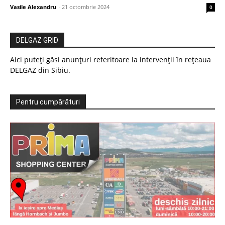
Vasile Alexandru
-
21 octombrie 2024
0
DELGAZ GRID
Aici puteți găsi anunțuri referitoare la intervenții în rețeaua
DELGAZ din Sibiu.
Pentru cumpărături