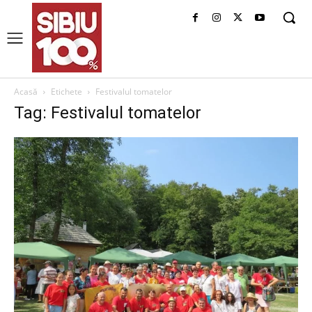
Acasă
Etichete
Festivalul tomatelor
Tag: Festivalul tomatelor