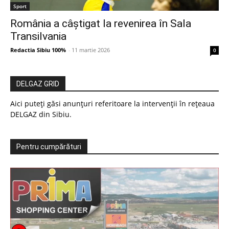
Sport
România a câștigat la revenirea în Sala
Transilvania
Redactia Sibiu 100%
-
11 martie 2026
0
DELGAZ GRID
Aici puteți găsi anunțuri referitoare la intervenții în rețeaua
DELGAZ din Sibiu.
Pentru cumpărături