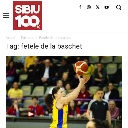
Acasă
Etichete
Fetele de la baschet
Tag: fetele de la baschet