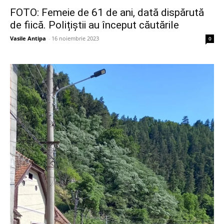
FOTO: Femeie de 61 de ani, dată dispărută
de fiică. Polițiștii au început căutările
Vasile Antipa
-
16 noiembrie 2023
0