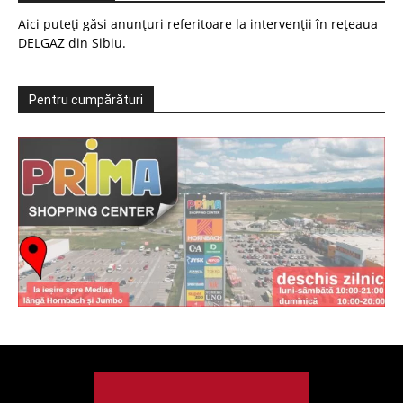
Aici puteți găsi anunțuri referitoare la intervenții în rețeaua
DELGAZ din Sibiu.
Pentru cumpărături