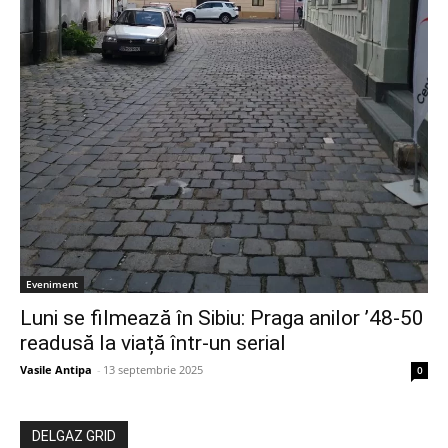
Eveniment
Luni se filmează în Sibiu: Praga anilor ’48-50
readusă la viață într-un serial
Vasile Antipa
-
13 septembrie 2025
0
DELGAZ GRID