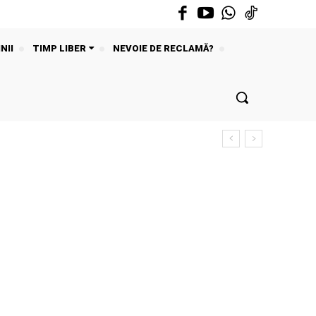
NII
TIMP LIBER
NEVOIE DE RECLAMĂ?