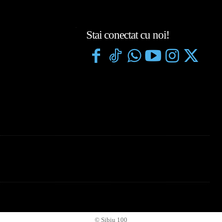
Stai conectat cu noi!
© Sibiu 100