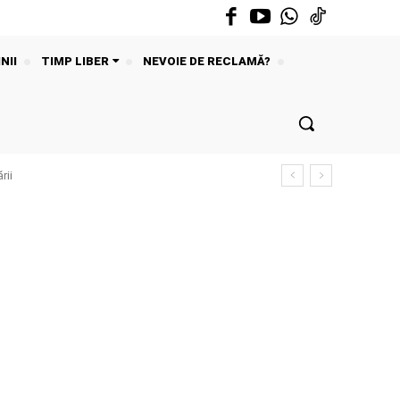
NII
TIMP LIBER
NEVOIE DE RECLAMĂ?
rii