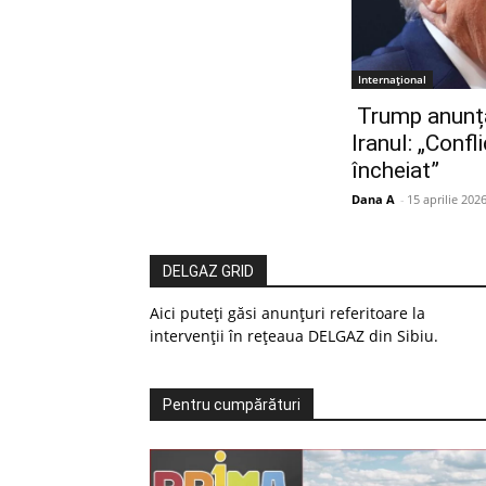
Internațional
Trump anunță 
Iranul: „Confl
încheiat”
Dana A
-
15 aprilie 202
DELGAZ GRID
Aici puteți găsi anunțuri referitoare la
intervenții în rețeaua DELGAZ din Sibiu.
Pentru cumpărături