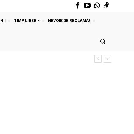
NII
TIMP LIBER
NEVOIE DE RECLAMĂ?