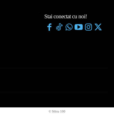
Stai conectat cu noi!
© Sibiu 100