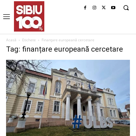
Acasă
Etichete
Finanțare europeană cercetare
Tag: finanțare europeană cercetare