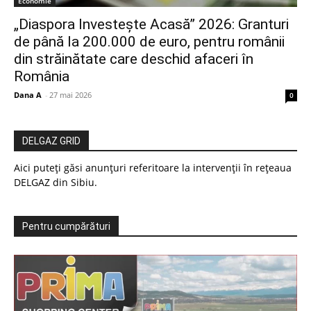
Economie
„Diaspora Investește Acasă” 2026: Granturi
de până la 200.000 de euro, pentru românii
din străinătate care deschid afaceri în
România
Dana A
-
27 mai 2026
0
DELGAZ GRID
Aici puteți găsi anunțuri referitoare la intervenții în rețeaua
DELGAZ din Sibiu.
Pentru cumpărături