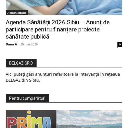
Administrație
Agenda Sănătății 2026 Sibiu – Anunț de
participare pentru finanțare proiecte
sănătate publică
Dana A
-
20 mai 2026
0
DELGAZ GRID
Aici puteți găsi anunțuri referitoare la intervenții în rețeaua
DELGAZ din Sibiu.
Pentru cumpărături