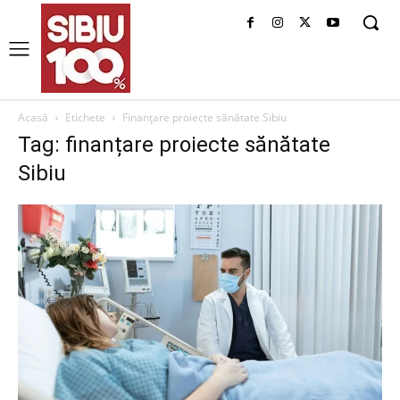
Acasă
Etichete
Finanțare proiecte sănătate Sibiu
Tag: finanțare proiecte sănătate
Sibiu