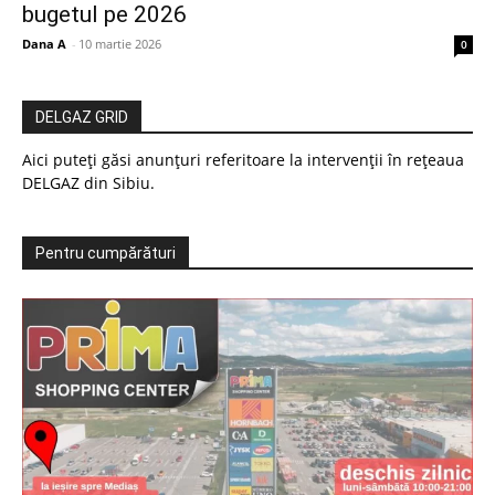
bugetul pe 2026
Dana A
-
10 martie 2026
0
DELGAZ GRID
Aici puteți găsi anunțuri referitoare la intervenții în rețeaua
DELGAZ din Sibiu.
Pentru cumpărături