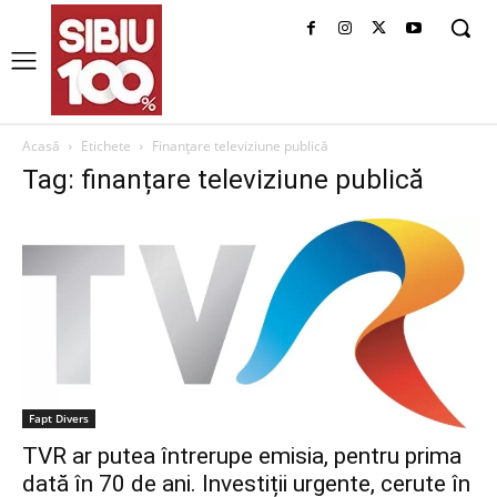
Acasă
Etichete
Finanțare televiziune publică
Tag: finanțare televiziune publică
Fapt Divers
TVR ar putea întrerupe emisia, pentru prima
dată în 70 de ani. Investiții urgente, cerute în