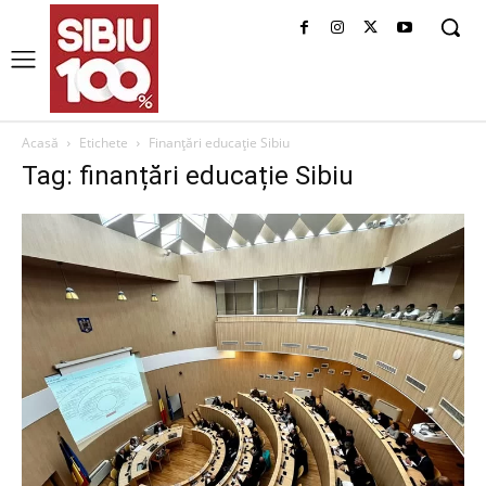
Acasă
Etichete
Finanțări educație Sibiu
Tag: finanțări educație Sibiu