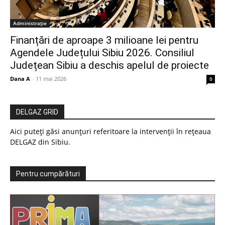
Administrație
Finanțări de aproape 3 milioane lei pentru
Agendele Județului Sibiu 2026. Consiliul
Județean Sibiu a deschis apelul de proiecte
Dana A
-
11 mai 2026
0
DELGAZ GRID
Aici puteți găsi anunțuri referitoare la intervenții în rețeaua
DELGAZ din Sibiu.
Pentru cumpărături