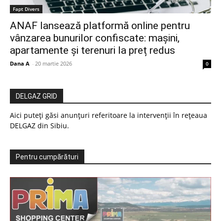
Fapt Divers
ANAF lansează platformă online pentru
vânzarea bunurilor confiscate: mașini,
apartamente și terenuri la preț redus
Dana A
-
20 martie 2026
0
DELGAZ GRID
Aici puteți găsi anunțuri referitoare la intervenții în rețeaua
DELGAZ din Sibiu.
Pentru cumpărături