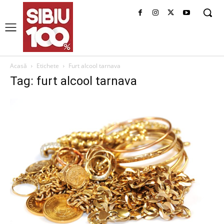
Acasă
Etichete
Furt alcool tarnava
Tag: furt alcool tarnava