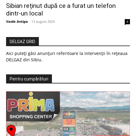
Sibian reținut după ce a furat un telefon
dintr-un local
Vasile Antipa
-
13 august 2024
0
DELGAZ GRID
Aici puteți găsi anunțuri referitoare la intervenții în rețeaua
DELGAZ din Sibiu.
Pentru cumpărături