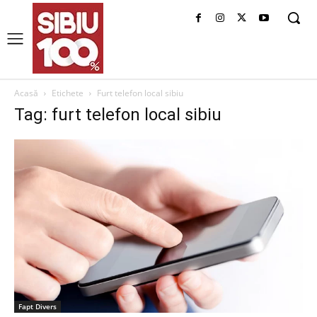
Acasă
Etichete
Furt telefon local sibiu
Tag: furt telefon local sibiu
Fapt Divers