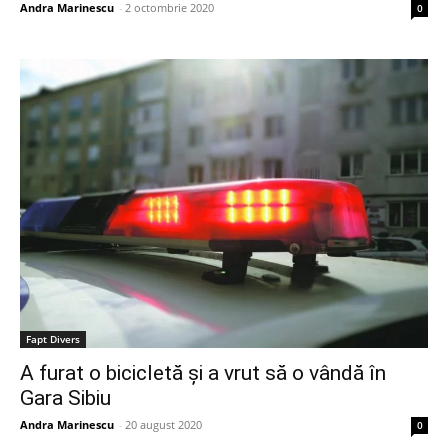
Andra Marinescu
-
2 octombrie 2020
0
Fapt Divers
A furat o bicicletă și a vrut să o vândă în
Gara Sibiu
Andra Marinescu
-
20 august 2020
0