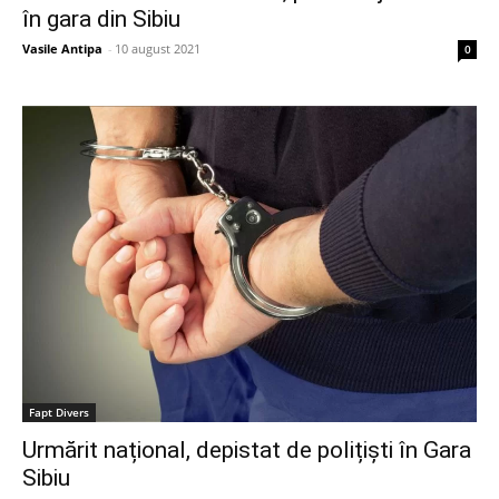
în gara din Sibiu
Vasile Antipa
-
10 august 2021
0
Fapt Divers
Urmărit național, depistat de polițiști în Gara
Sibiu