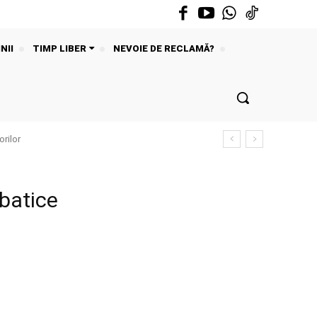
NII
TIMP LIBER
NEVOIE DE RECLAMĂ?
rilor
lbatice