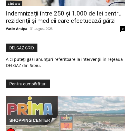
Sănătate
Indemnizații între 250 și 1.000 de lei pentru
rezidenții și medicii care efectuează gărzi
Vasile Antipa
-
31 august 2023
0
DELGAZ GRID
Aici puteți găsi anunțuri referitoare la intervenții în rețeaua
DELGAZ din Sibiu.
Pentru cumpărături