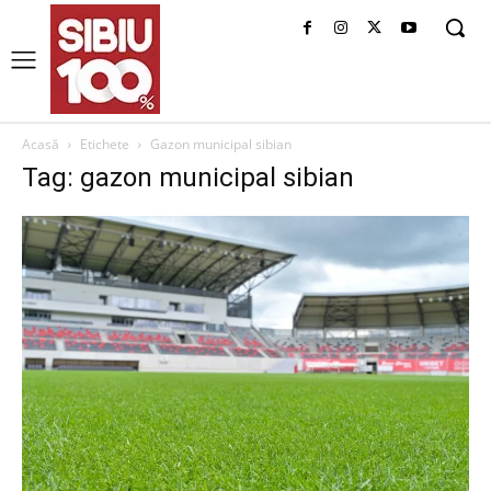
Acasă
Etichete
Gazon municipal sibian
Tag: gazon municipal sibian