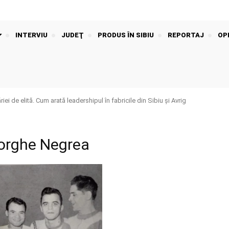
INTERVIU
JUDEŢ
PRODUS ÎN SIBIU
REPORTAJ
OPI
iei de elită. Cum arată leadershipul în fabricile din Sibiu și Avrig
orghe Negrea