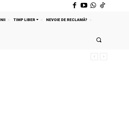
NII
TIMP LIBER
NEVOIE DE RECLAMĂ?