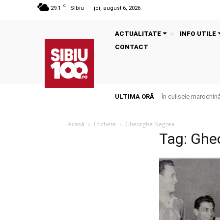
C
29.1
Sibiu
joi, august 6, 2026
ACTUALITATE
INFO UTILE
CONTACT
ULTIMA ORĂ
În culisele marochinăr
Acasă
Etichete
Gheorghe Negrea
Tag: Ghe