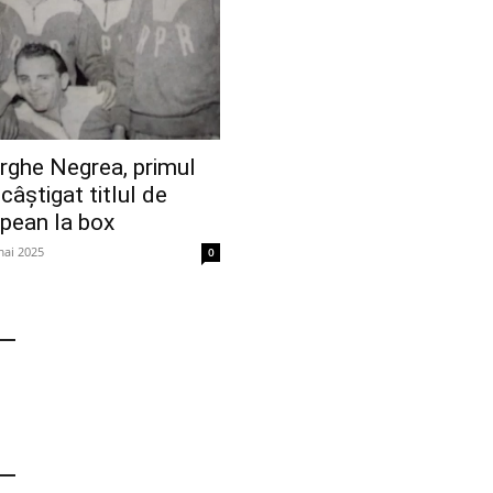
rghe Negrea, primul
câștigat titlul de
pean la box
mai 2025
0