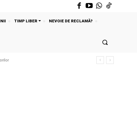
NII
TIMP LIBER
NEVOIE DE RECLAMĂ?
rilor