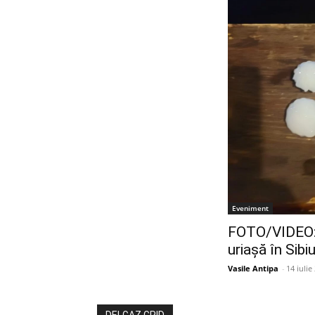
Eveniment
FOTO/VIDEO: 
uriașă în Sibi
Vasile Antipa
-
14 iulie