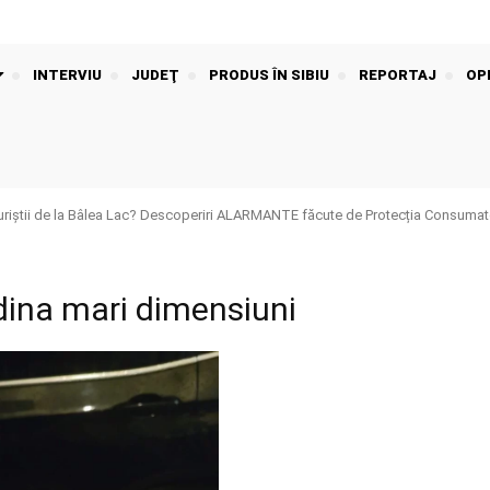
INTERVIU
JUDEŢ
PRODUS ÎN SIBIU
REPORTAJ
OPI
riștii de la Bâlea Lac? Descoperiri ALARMANTE făcute de Protecția Consumato
dina mari dimensiuni