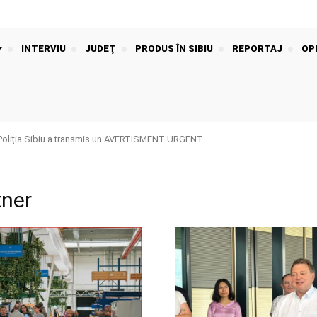
INTERVIU
JUDEŢ
PRODUS ÎN SIBIU
REPORTAJ
OPI
Poliția Sibiu a transmis un AVERTISMENT URGENT
tner