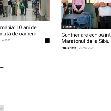
mânia: 10 ani de
Economie
ținută de oameni
Guntner are echipa int
Maratonul de la Sibiu
rie 2025
0
Publicitate
-
26 mai 2024