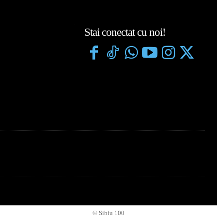
Stai conectat cu noi!
© Sibiu 100