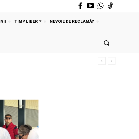
NII
TIMP LIBER
NEVOIE DE RECLAMĂ?