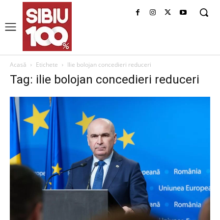
Acasă
Etichete
Ilie bolojan concedieri reduceri
Tag: ilie bolojan concedieri reduceri